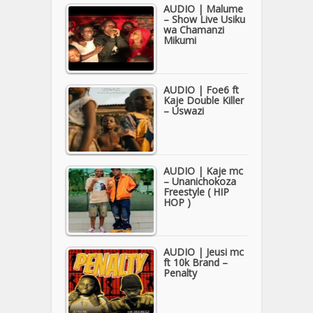
AUDIO | Malume
– Show Live Usiku
wa Chamanzi
Mikumi
AUDIO | Foe6 ft
Kaje Double Killer
– Uswazi
AUDIO | Kaje mc
– Unanichokoza
Freestyle ( HIP
HOP )
AUDIO | Jeusi mc
ft 10k Brand –
Penalty