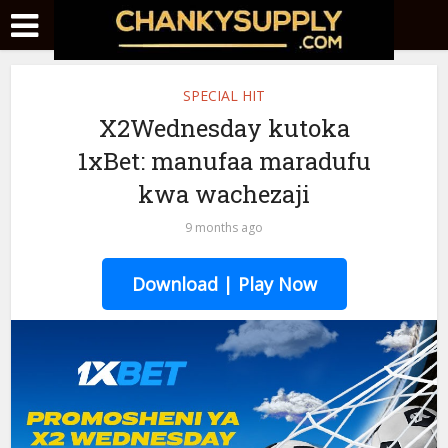
SPECIAL HIT
X2Wednesday kutoka
1xBet: manufaa maradufu
kwa wachezaji
9 months ago
Download | Play Now