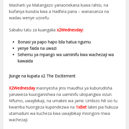
Masharti ya Matangazo yanaonekana kuwa rahisi, na
kuifanya kuvutia kwa a Hadhira pana – wanaoanza na
wadau wenye uzoefu.
Sababu tatu za kuangalia
x2Wednesday:
Bonasi ya papo hapo bila hatua ngumu
yenye faida na uwazi
Sehemu ya mpango wa uaminifu kwa wachezaji wa
kawaida
Jiunge na kupata x2 The Excitement
X2Wednesday
inaonyesha jinsi maudhui ya kuburudisha
yanaweza kuunganishwa na uaminifu uliopangwa vizuri.
Mfumo, uwajibikaji, na umakini wa jamii. Umbizo hili sio tu
kwamba huongeza kupendezwa na
1xBet
lakini pia hukuza
utamaduni wa kucheza kwa uwajibikaji miongoni mwa
wachezaji.